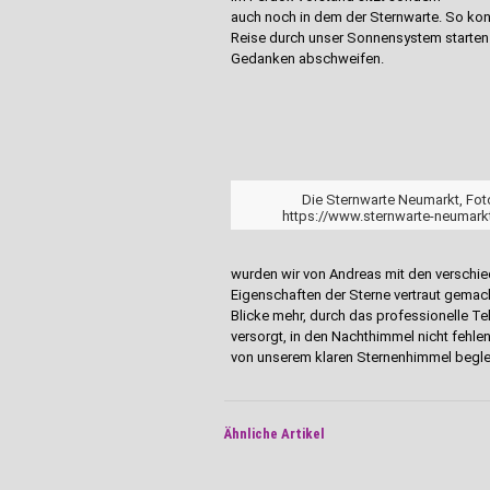
auch noch in dem der Sternwarte. So konn
Reise durch unser Sonnensystem starten 
Gedanken abschweifen.
Die Sternwarte Neumarkt, Fot
https://www.sternwarte-neumark
wurden wir von Andreas mit den verschie
Eigenschaften der Sterne vertraut gemacht
Blicke mehr, durch das professionelle Te
versorgt, in den Nachthimmel nicht fehle
von unserem klaren Sternenhimmel beglei
Ähnliche Artikel